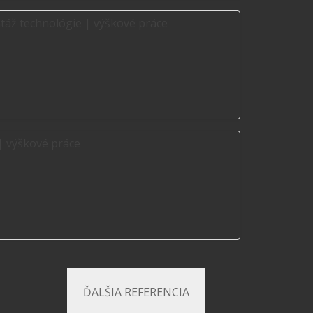
ĎALŠIA REFERENCIA